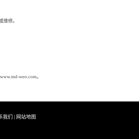
或维修。
d-weo.com。
系我们
|
网站地图