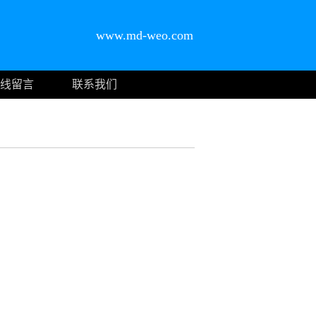
www.md-weo.com
线留言
联系我们