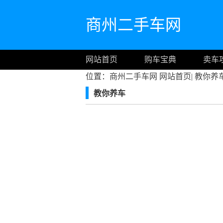
商州二手车网
网站首页
购车宝典
卖车
位置：商州二手车网
网站首页
|
教你养
教你养车