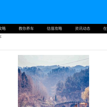
攻略
教你养车
估值攻略
资讯动态
在
车